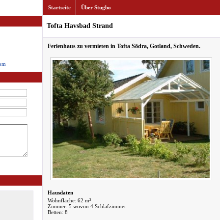
Startseite
Über Stugbo
Tofta Havsbad Strand
Ferienhaus zu vermieten in Tofta Södra, Gotland, Schweden.
com
Hausdaten
Wohnfläche: 62 m²
Zimmer: 5 wovon 4 Schlafzimmer
Betten: 8