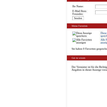
Ihr Name:
E-Mail Ihres
Freundes:
Meine Favoriten
Diese
speic
Alle 
anzei
Sie haben 0 Favoriten gespeiche
Gut zu wissen
Der Vermieter ist für die Richtig
Angaben in dieser Anzeige vera