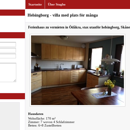
Startseite
Über Stugbo
Helsingborg - villa med plats för många
Ferienhaus zu vermieten in Ödåkra, stax utanför helsingborg, Skån
Hausdaten
Wohnfläche: 170 m²
Zimmer: 7 wovon 4 Schlafzimmer
Betten: 6+8 Zustellbetten