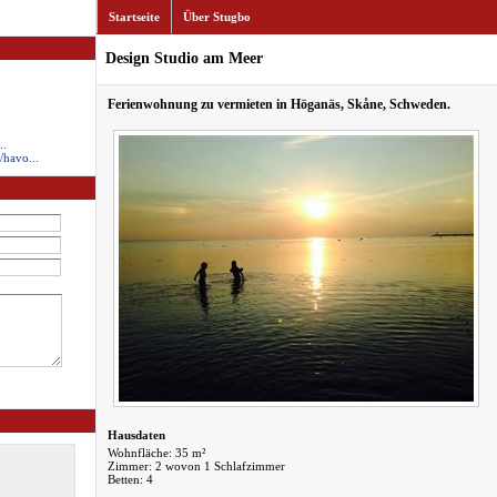
Startseite
Über Stugbo
Design Studio am Meer
Ferienwohnung zu vermieten in Höganäs, Skåne, Schweden.
..
havo...
Hausdaten
Wohnfläche: 35 m²
Zimmer: 2 wovon 1 Schlafzimmer
Betten: 4