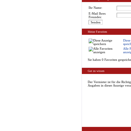
Ihr Name:
E-Mail Ihres
Freundes:
Meine Favoriten
Diese
speic
Alle 
anzei
Sie haben 0 Favoriten gespeiche
Gut zu wissen
Der Vermieter ist für die Richtig
Angaben in dieser Anzeige vera