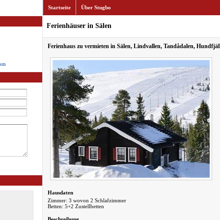
Startseite
Über Stugbo
Ferienhäuser in Sälen
Ferienhaus zu vermieten in Sälen, Lindvallen, Tandådalen, Hundfjäl
com
Hausdaten
Zimmer: 3 wovon 2 Schlafzimmer
Betten: 5+2 Zustellbetten
Beschreibung