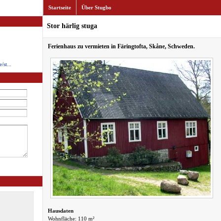
Startseite
Über Stugbo
Stor härlig stuga
Ferienhaus zu vermieten in Färingtofta, Skåne, Schweden.
st...
Hausdaten
Wohnfläche: 110 m²