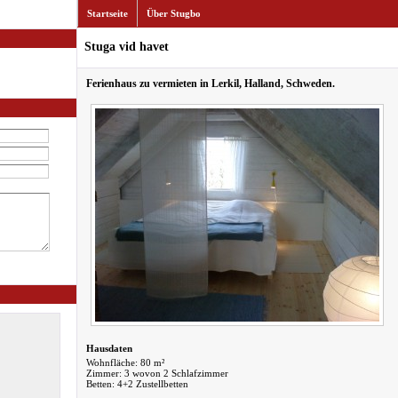
Startseite
Über Stugbo
Stuga vid havet
Ferienhaus zu vermieten in Lerkil, Halland, Schweden.
Hausdaten
Wohnfläche: 80 m²
Zimmer: 3 wovon 2 Schlafzimmer
Betten: 4+2 Zustellbetten