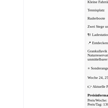
Kleine Fahrrä
Tennisplatz
Ruderboote
Zwei Stege u
🔌 Ladestatio
📍 Entdecken
Grankullavik 
Naturreserva
unmittelbarer
⭐ Sonderang
Woche 24, 25 
👉 Aktuelle P
Preisinforma
Preis/Woche:
Preis/Tag: 1