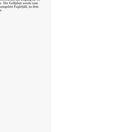
etc. Der Golfplatz wurde zum
utzgebiet Fuglefjäll, zu dem
n.