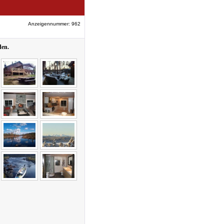
Anzeigennummer: 962
den.