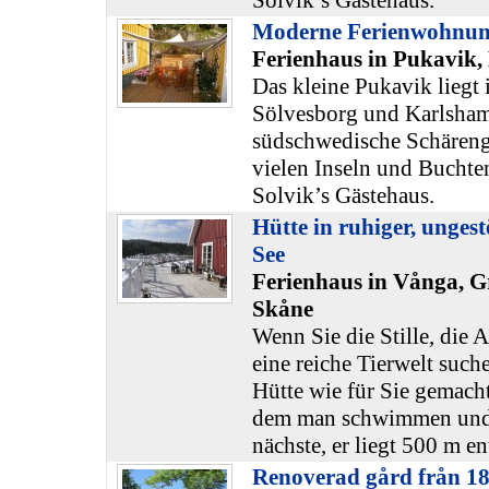
Solvik’s Gästehaus.
Moderne Ferienwohnu
Ferienhaus in Pukavik,
Das kleine Pukavik liegt
Sölvesborg und Karlsham
südschwedische Schäreng
vielen Inseln und Buchten
Solvik’s Gästehaus.
Hütte in ruhiger, unges
See
Ferienhaus in Vånga, G
Skåne
Wenn Sie die Stille, die
eine reiche Tierwelt suche
Hütte wie für Sie gemach
dem man schwimmen und a
nächste, er liegt 500 m en
Renoverad gård från 18