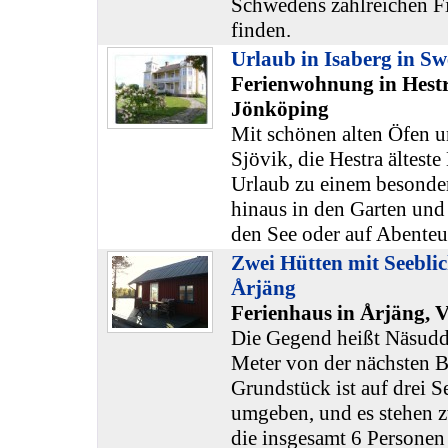
Schwedens zahlreichen F
finden.
Urlaub in Isaberg in S
Ferienwohnung in Hestr
Jönköping
Mit schönen alten Öfen 
Sjövik, die Hestra älteste 
Urlaub zu einem besonde
hinaus in den Garten und 
den See oder auf Abenteu
Zwei Hütten mit Seebli
Årjäng
Ferienhaus in Årjäng,
Die Gegend heißt Näsudd
Meter von der nächsten 
Grundstück ist auf drei S
umgeben, und es stehen z
die insgesamt 6 Personen 