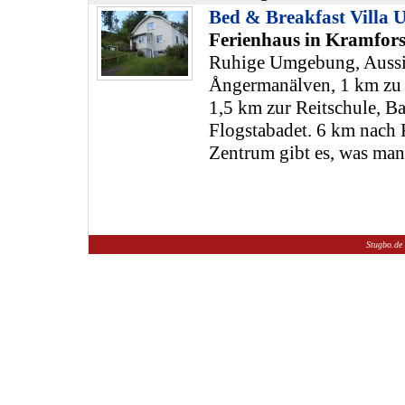
Bed & Breakfast Villa U
Ferienhaus in Kramfors
Ruhige Umgebung, Aussic
Ångermanälven, 1 km zu 
1,5 km zur Reitschule, Ba
Flogstabadet. 6 km nach 
Zentrum gibt es, was man
Stugbo.de