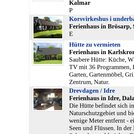
Kalmar
P
Korsvirkeshus i underb
Ferienhaus in Brösarp,
E
Hütte zu vermieten
Ferienhaus in Karlskro
Saubere Hütte: Küche, W
TV mit 36 Programmen, B
Garten, Gartenmöbel, Gri
Zentrum, Natur.
Drevdagen / Idre
Ferienhaus in Idre, Dal
Die Hütte befindet sich i
Naturschutzgebiet und bie
wenige Meter entfernt - e
Seen und Flüssen. In der 