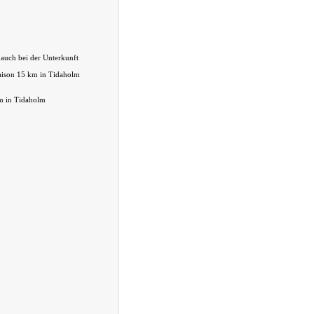
 auch bei der Unterkunft
aison 15 km in Tidaholm
m in Tidaholm