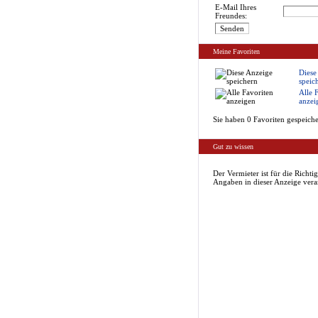
E-Mail Ihres
Freundes:
Meine Favoriten
Diese
speic
Alle 
anzei
Sie haben 0 Favoriten gespeiche
Gut zu wissen
Der Vermieter ist für die Richtig
Angaben in dieser Anzeige vera