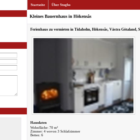
Startseite
Über Stugbo
Kleines Bauernhaus in Hökensås
Ferienhaus zu vermieten in Tidaholm, Hökensås, Västra Götaland, 
Hausdaten
Wohnfläche: 70 m²
Zimmer: 4 wovon 3 Schlafzimmer
Betten: 6