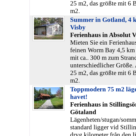
25 m2, das größte mit 6 B
m2.
Summer in Gotland, 4 
Visby
Ferienhaus in Absolut V
Mieten Sie ein Ferienhaus
feinen Worm Bay 4,5 km 
mit ca.. 300 m zum Stran
unterschiedlicher Größe. 
25 m2, das größte mit 6 B
m2.
Toppmodern 75 m2 lägen
havet!
Ferienhaus in Stillings
Götaland
Lägenheten/stugan/somma
standard ligger vid Stilli
dryg kilometer från den li