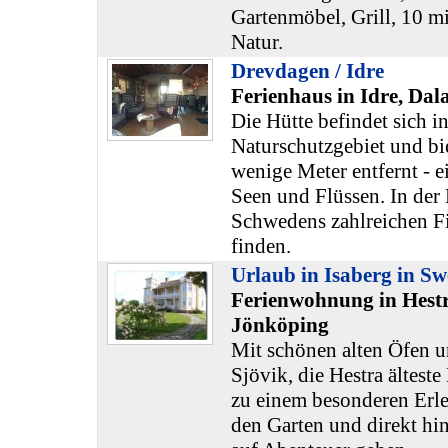
Gartenmöbel, Grill, 10 
Natur.
Drevdagen / Idre
Ferienhaus in Idre, Dal
Die Hütte befindet sich i
Naturschutzgebiet und bie
wenige Meter entfernt - e
Seen und Flüssen. In der 
Schwedens zahlreichen F
finden.
Urlaub in Isaberg in S
Ferienwohnung in Hestr
Jönköping
Mit schönen alten Öfen 
Sjövik, die Hestra älteste
zu einem besonderen Erle
den Garten und direkt hi