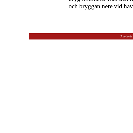
och bryggan nere vid hav
Stugbo.de