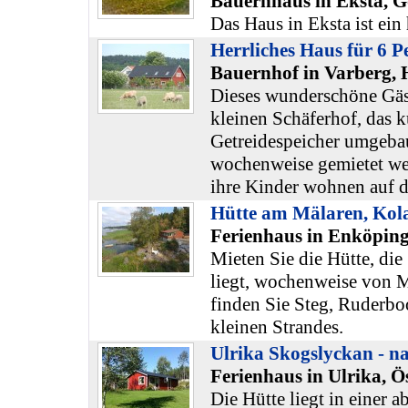
Bauernhaus in Eksta, G
Das Haus in Eksta ist ein
Herrliches Haus für 6 P
Bauernhof in Varberg, 
Dieses wunderschöne Gäs
kleinen Schäferhof, das k
Getreidespeicher umgeba
wochenweise gemietet we
ihre Kinder wohnen auf 
Hütte am Mälaren, Kol
Ferienhaus in Enköping
Mieten Sie die Hütte, di
liegt, wochenweise von M
finden Sie Steg, Ruderboo
kleinen Strandes.
Ulrika Skogslyckan - n
Ferienhaus in Ulrika, Ö
Die Hütte liegt in einer 