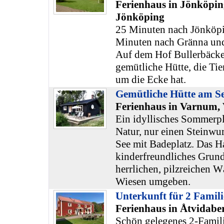
Ferienhaus in Jönköpin
Jönköping
25 Minuten nach Jönköpi
Minuten nach Gränna un
Auf dem Hof Bullerbäcken
gemütliche Hütte, die Tie
um die Ecke hat.
Gemütliche Hütte am S
Ferienhaus in Varnum,
Ein idyllisches Sommerpl
Natur, nur einen Steinwur
See mit Badeplatz. Das Ha
kinderfreundliches Grund
herrlichen, pilzreichen 
Wiesen umgeben.
Unterkunft für 2 Famil
Ferienhaus in Åtvidabe
Schön gelegenes 2-Famil