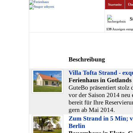
Startseite
Übe
S
139
Anzeigen entsp
Beschreibung
Villa Tofta Strand - ex
Ferienhaus in Gotlands
GuteBo präsentiert stolz d
vor der Saison 2014 neu e
bereit für Ihre Reservier
gern ab Mai 2014.
Zum Strand in 5 Min; 
Berlin