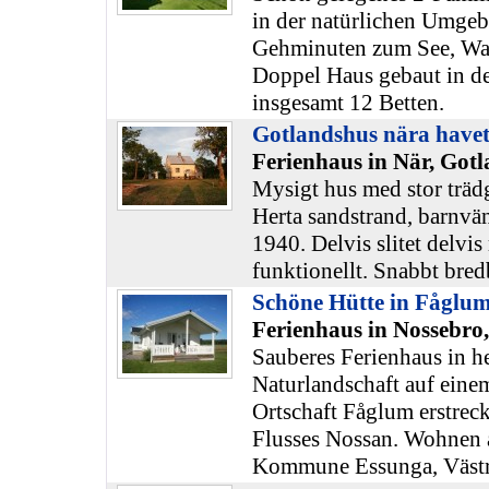
in der natürlichen Umge
Gehminuten zum See, Wa
Doppel Haus gebaut in de
insgesamt 12 Betten.
Gotlandshus nära have
Ferienhaus in När, Got
Mysigt hus med stor träd
Herta sandstrand, barnvän
1940. Delvis slitet delvis
funktionellt. Snabbt bred
Schöne Hütte in Fåglu
Ferienhaus in Nossebro
Sauberes Ferienhaus in he
Naturlandschaft auf eine
Ortschaft Fåglum erstreck
Flusses Nossan. Wohnen 
Kommune Essunga, Västr