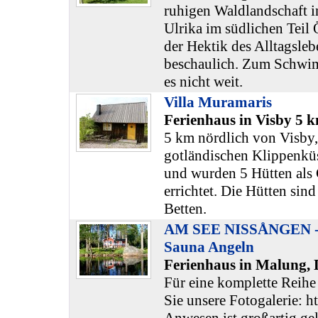
ruhigen Waldlandschaft 
Ulrika im südlichen Teil 
der Hektik des Alltagsleb
beschaulich. Zum Schwi
es nicht weit.
Villa Muramaris
Ferienhaus in Visby 5 
5 km nördlich von Visby,
gotländischen Klippenküs
und wurden 5 Hütten als 
errichtet. Die Hütten sind
Betten.
AM SEE NISSÅNGEN - 
Sauna Angeln
Ferienhaus in Malung, 
Für eine komplette Reihe
Sie unsere Fotogalerie: ht