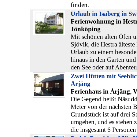
finden.
Urlaub in Isaberg in S
Ferienwohnung in Hestr
Jönköping
Mit schönen alten Öfen 
Sjövik, die Hestra älteste 
Urlaub zu einem besonde
hinaus in den Garten und 
den See oder auf Abenteu
Zwei Hütten mit Seebli
Årjäng
Ferienhaus in Årjäng,
Die Gegend heißt Näsudd
Meter von der nächsten 
Grundstück ist auf drei S
umgeben, und es stehen z
die insgesamt 6 Personen 