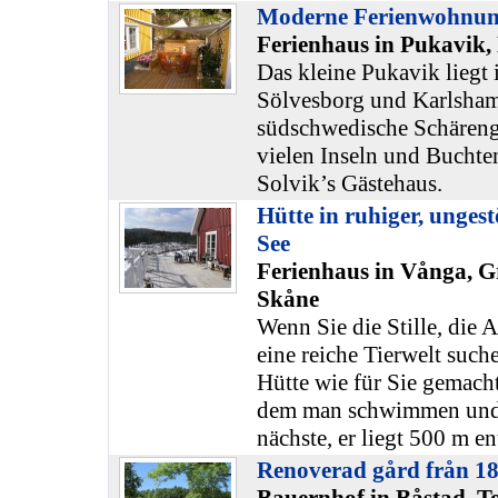
Moderne Ferienwohnu
Ferienhaus in Pukavik,
Das kleine Pukavik liegt
Sölvesborg und Karlsham
südschwedische Schäreng
vielen Inseln und Buchten
Solvik’s Gästehaus.
Hütte in ruhiger, unges
See
Ferienhaus in Vånga, G
Skåne
Wenn Sie die Stille, die
eine reiche Tierwelt suche
Hütte wie für Sie gemach
dem man schwimmen und a
nächste, er liegt 500 m en
Renoverad gård från 18