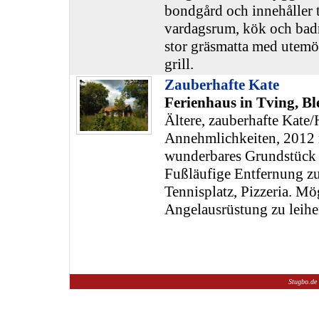
bondgård och innehåller 
vardagsrum, kök och badr
stor gräsmatta med utemöb
grill.
Zauberhafte Kate
Ferienhaus in Tving, Bl
Ältere, zauberhafte Kate
Annehmlichkeiten, 2012 r
wunderbares Grundstück 
Fußläufige Entfernung zu
Tennisplatz, Pizzeria. Mö
Angelausrüstung zu leihe
Stugbo.de