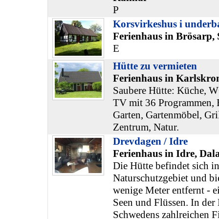
P
Korsvirkeshus i underb
Ferienhaus in Brösarp,
E
Hütte zu vermieten
Ferienhaus in Karlskro
Saubere Hütte: Küche, W
TV mit 36 Programmen, B
Garten, Gartenmöbel, Gri
Zentrum, Natur.
Drevdagen / Idre
Ferienhaus in Idre, Dal
Die Hütte befindet sich i
Naturschutzgebiet und bie
wenige Meter entfernt - e
Seen und Flüssen. In der 
Schwedens zahlreichen F