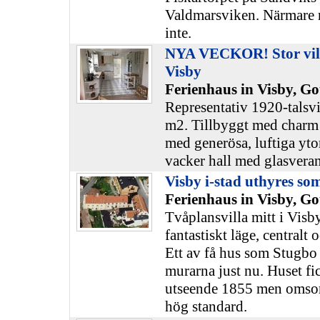
Valdmarsviken. Närmare
inte.
NYA VECKOR! Stor villa 
Visby
Ferienhaus in Visby, Go
Representativ 1920-talsvi
m2. Tillbyggt med charm 
med generösa, luftiga yto
vacker hall med glasvera
Visby i-stad uthyres s
Ferienhaus in Visby, Go
Tvåplansvilla mitt i Visby
fantastiskt läge, centralt
Ett av få hus som Stugbo 
murarna just nu. Huset fi
utseende 1855 men omsorgs
hög standard.