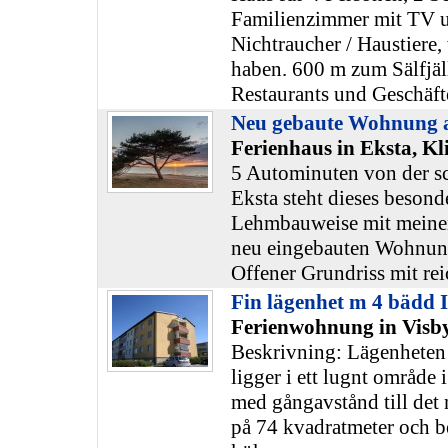
Familienzimmer mit TV 
Nichtraucher / Haustiere,
haben. 600 m zum Sälfjäll
Restaurants und Geschäft
Neu gebaute Wohnung 
Ferienhaus in Eksta, K
5 Autominuten von der s
Eksta steht dieses besond
Lehmbauweise mit meiner
neu eingebauten Wohnun
Offener Grundriss mit rei
Fin lägenhet m 4 bädd I
Ferienwohnung in Visby
Beskrivning: Lägenheten 
ligger i ett lugnt område 
med gångavstånd till det 
på 74 kvadratmeter och b