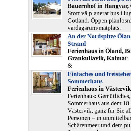
Bauernhof in Hangvar,
Stort välplanerat hus i l
Gotland. Öppen planlösn
vardagsrum/matplats.
An der Nordspitze Ölan
Strand
Ferienhaus in Öland, B
Grankullavik, Kalmar
&
Einfaches und freistehe
Sommerhaus
Ferienhaus in Västervi
Ferienhaus: Gemütliches,
Sommerhaus aus dem 18. 
Västervik, ganz für Sie all
Personen – in unmittelba
Schärenmeer und dem pul