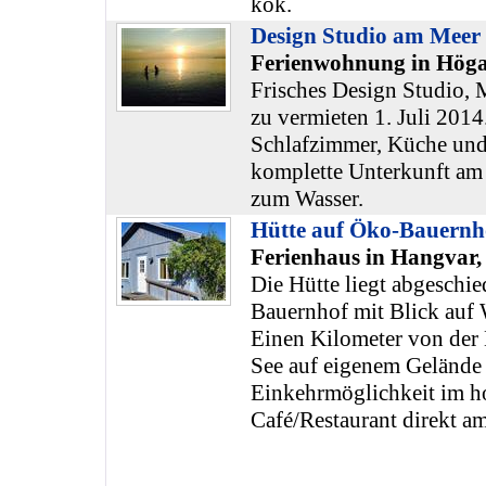
kök.
Design Studio am Meer
Ferienwohnung in Höga
Frisches Design Studio, M
zu vermieten 1. Juli 201
Schlafzimmer, Küche und
komplette Unterkunft am
zum Wasser.
Hütte auf Öko-Bauernho
Ferienhaus in Hangvar,
Die Hütte liegt abgeschi
Bauernhof mit Blick auf
Einen Kilometer von der H
See auf eigenem Gelände
Einkehrmöglichkeit im h
Café/Restaurant direkt a