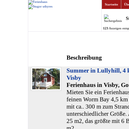
Startseite
Übe
S
123
Anzeigen entsp
Beschreibung
Summer in Lullyhill, 4
Visby
Ferienhaus in Visby, Go
Mieten Sie ein Ferienhaus
feinen Worm Bay 4,5 km 
mit ca.. 300 m zum Stran
unterschiedlicher Größe. 
25 m2, das größte mit 6 B
m2.