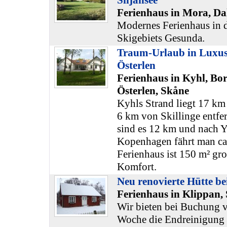
Siljansee
Ferienhaus in Mora, Da
Modernes Ferienhaus in 
Skigebiets Gesunda.
Traum-Urlaub in Luxus
Österlen
Ferienhaus in Kyhl, Bo
Österlen, Skåne
Kyhls Strand liegt 17 k
6 km von Skillinge entfe
sind es 12 km und nach Y
Kopenhagen fährt man ca
Ferienhaus ist 150 m² gro
Komfort.
Neu renovierte Hütte be
Ferienhaus in Klippan,
Wir bieten bei Buchung 
Woche die Endreinigung 