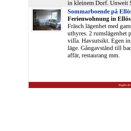
in kleinem Dorf. Unweit 
Sommarboende på Ellös
Ferienwohnung in Ellös
Fräsch lägenhet med ga
uthyres. 2 rumslägenhet p
villa. Havsutsikt. Egen in
läge. Gångavstånd till ba
affär, restaurang mm.
Stugbo.de