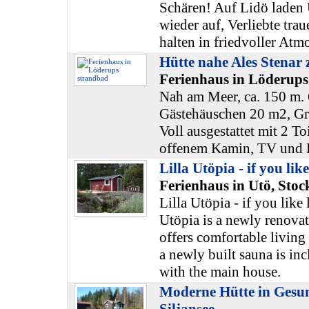
Schären! Auf Lidö laden 
wieder auf, Verliebte tra
halten in friedvoller At
Hütte nahe Ales Stenar 
Ferienhaus in Löderups
Nah am Meer, ca. 150 m.
Gästehäuschen 20 m2, G
Voll ausgestattet mit 2 To
offenem Kamin, TV und 
Lilla Utöpia - if you like
Ferienhaus in Utö, Sto
Lilla Utöpia - if you like 
Utöpia is a newly renova
offers comfortable living 
a newly built sauna is inc
with the main house.
Moderne Hütte in Gesu