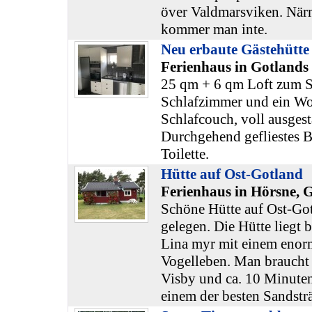
över Valdmarsviken. När
kommer man inte.
Neu erbaute Gästehütte 
Ferienhaus in Gotlands
25 qm + 6 qm Loft zum S
Schlafzimmer und ein W
Schlafcouch, voll ausgest
Durchgehend gefliestes 
Toilette.
Hütte auf Ost-Gotland
Ferienhaus in Hörsne, 
Schöne Hütte auf Ost-Got
gelegen. Die Hütte liegt
Lina myr mit einem enor
Vogelleben. Man braucht
Visby und ca. 10 Minute
einem der besten Sandstr