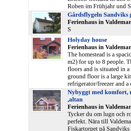
Roben im Frühjahr und S
Gårdsflygeln Sandviks 
Ferienhaus in Valdemar
S
Holyday house
Ferienhaus in Valdemar
The homestead is a spaci
m2) for up to 8 people. 
floors and is situated in a
ground floor is a large ki
refrigerator/freezer and a
Nybyggt med komfort, ro
,altan
Ferienhaus in Valdemar
Tycker du om lugn och ro
perfekt. Nära till Valdem
Fiskartorpet på Sandviks