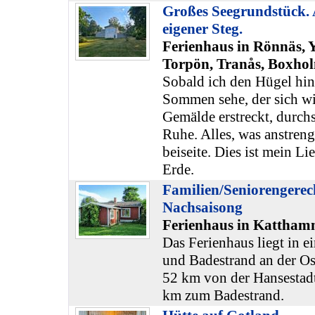
Großes Seegrundstück. 
eigener Steg.
Ferienhaus in Rönnäs, 
Torpön, Tranås, Boxhol
Sobald ich den Hügel h
Sommen sehe, der sich wi
Gemälde erstreckt, durch
Ruhe. Alles, was anstrenge
beiseite. Dies ist mein Li
Erde.
Familien/Seniorengerec
Nachsaisong
Ferienhaus in Kattham
Das Ferienhaus liegt in 
und Badestrand an der Os
52 km von der Hansestadt
km zum Badestrand.