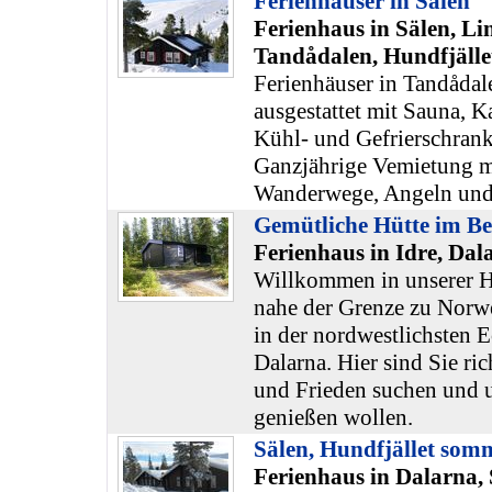
Ferienhäuser in Sälen
Ferienhaus in Sälen, Li
Tandådalen, Hundfjälle
Ferienhäuser in Tandådal
ausgestattet mit Sauna, 
Kühl- und Gefrierschrank
Ganzjährige Vemietung m
Wanderwege, Angeln und
Gemütliche Hütte im Be
Ferienhaus in Idre, Dal
Willkommen in unserer Hü
nahe der Grenze zu Norw
in der nordwestlichsten 
Dalarna. Hier sind Sie ri
und Frieden suchen und 
genießen wollen.
Sälen, Hundfjället som
Ferienhaus in Dalarna, 