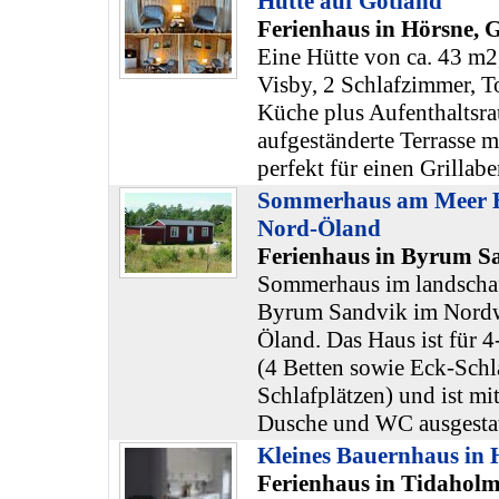
Hütte auf Gotland
Ferienhaus in Hörsne, 
Eine Hütte von ca. 43 m2
Visby, 2 Schlafzimmer, T
Küche plus Aufenthaltsr
aufgeständerte Terrasse 
perfekt für einen Grillabe
Sommerhaus am Meer 
Nord-Öland
Ferienhaus in Byrum S
Sommerhaus im landschaf
Byrum Sandvik im Nordwe
Öland. Das Haus ist für 4
(4 Betten sowie Eck-Schl
Schlafplätzen) und ist m
Dusche und WC ausgestat
Kleines Bauernhaus in 
Ferienhaus in Tidaholm