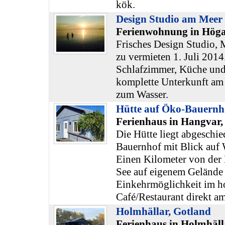
kök.
Design Studio am Meer
Ferienwohnung in Höga
Frisches Design Studio, M
zu vermieten 1. Juli 201
Schlafzimmer, Küche und
komplette Unterkunft am
zum Wasser.
Hütte auf Öko-Bauernho
Ferienhaus in Hangvar,
Die Hütte liegt abgeschi
Bauernhof mit Blick auf
Einen Kilometer von der H
See auf eigenem Gelände
Einkehrmöglichkeit im h
Café/Restaurant direkt a
Holmhällar, Gotland
Ferienhaus in Holmhäll