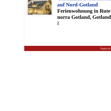
auf Nord-Gotland
Ferienwohnung in Rut
norra Gotland, Gotland
I
Stugbo.de