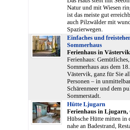
Das Haus steht mit Seebli
Natur und mit Wiesen rin
ist das meiste gut erreich
auch Pilzwälder mit wun
Spazierwegen.
Einfaches und freistehe
Sommerhaus
Ferienhaus in Västervi
Ferienhaus: Gemütliches,
Sommerhaus aus dem 18. 
Västervik, ganz für Sie all
Personen – in unmittelba
Schärenmeer und dem pul
Sommerstadt.
Hütte Ljugarn
Ferienhaus in Ljugarn,
Hübsche Hütte mitten in d
nahe an Badestrand, Resta