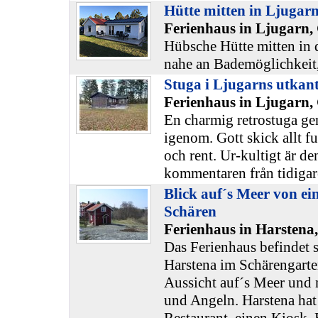
Hütte mitten in Ljugar
Ferienhaus in Ljugarn,
Hübsche Hütte mitten in d
nahe an Bademöglichkeit,
Stuga i Ljugarns utkan
Ferienhaus in Ljugarn,
En charmig retrostuga gen
igenom. Gott skick allt fu
och rent. Ur-kultigt är 
kommentaren från tidigar
Blick auf´s Meer von ein
Schären
Ferienhaus in Harstena
Das Ferienhaus befindet s
Harstena im Schärengarte
Aussicht auf´s Meer und
und Angeln. Harstena hat