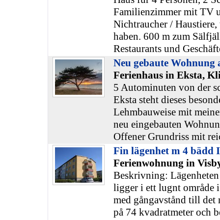
Familienzimmer mit TV 
Nichtraucher / Haustiere,
haben. 600 m zum Sälfjäll
Restaurants und Geschäft
Neu gebaute Wohnung 
Ferienhaus in Eksta, K
5 Autominuten von der s
Eksta steht dieses besond
Lehmbauweise mit meiner
neu eingebauten Wohnun
Offener Grundriss mit rei
Fin lägenhet m 4 bädd I
Ferienwohnung in Visby
Beskrivning: Lägenheten 
ligger i ett lugnt område 
med gångavstånd till det 
på 74 kvadratmeter och b