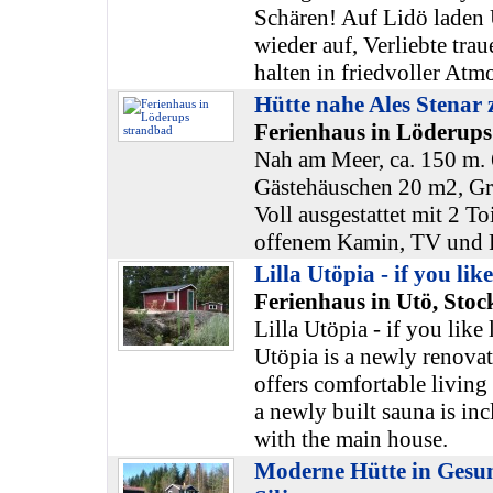
Schären! Auf Lidö laden 
wieder auf, Verliebte tra
halten in friedvoller At
Hütte nahe Ales Stenar 
Ferienhaus in Löderups
Nah am Meer, ca. 150 m.
Gästehäuschen 20 m2, G
Voll ausgestattet mit 2 To
offenem Kamin, TV und 
Lilla Utöpia - if you like
Ferienhaus in Utö, Sto
Lilla Utöpia - if you like 
Utöpia is a newly renova
offers comfortable living 
a newly built sauna is inc
with the main house.
Moderne Hütte in Gesu