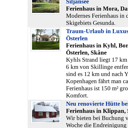
Siljansee
Ferienhaus in Mora, Da
Modernes Ferienhaus in 
Skigebiets Gesunda.
Traum-Urlaub in Luxus
Österlen
Ferienhaus in Kyhl, Bo
Österlen, Skåne
Kyhls Strand liegt 17 k
6 km von Skillinge entfe
sind es 12 km und nach Y
Kopenhagen fährt man ca
Ferienhaus ist 150 m² gro
Komfort.
Neu renovierte Hütte be
Ferienhaus in Klippan,
Wir bieten bei Buchung 
Woche die Endreinigung 