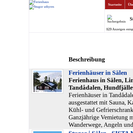
Startseite
Übe
S
123
Anzeigen entsp
Beschreibung
Ferienhäuser in Sälen
Ferienhaus in Sälen, Li
Tandådalen, Hundfjälle
Ferienhäuser in Tandådal
ausgestattet mit Sauna, 
Kühl- und Gefrierschrank
Ganzjährige Vemietung m
Wanderwege, Angeln und