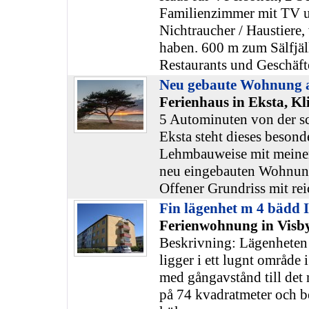
Familienzimmer mit TV 
Nichtraucher / Haustiere,
haben. 600 m zum Sälfjäll
Restaurants und Geschäft
Neu gebaute Wohnung 
Ferienhaus in Eksta, K
5 Autominuten von der s
Eksta steht dieses besond
Lehmbauweise mit meiner
neu eingebauten Wohnun
Offener Grundriss mit rei
Fin lägenhet m 4 bädd I
Ferienwohnung in Visby
Beskrivning: Lägenheten 
ligger i ett lugnt område 
med gångavstånd till det 
på 74 kvadratmeter och b