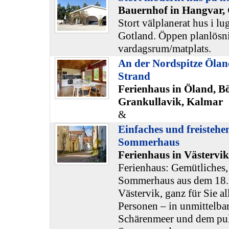
Bauernhof in Hangvar,
Stort välplanerat hus i l
Gotland. Öppen planlösn
vardagsrum/matplats.
An der Nordspitze Ölan
Strand
Ferienhaus in Öland, B
Grankullavik, Kalmar
&
Einfaches und freistehe
Sommerhaus
Ferienhaus in Västervi
Ferienhaus: Gemütliches,
Sommerhaus aus dem 18. 
Västervik, ganz für Sie all
Personen – in unmittelba
Schärenmeer und dem pul