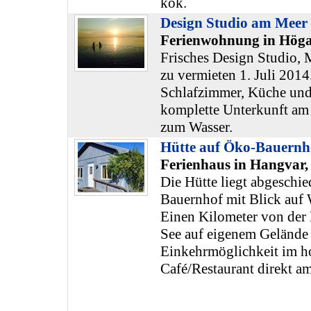
kök.
Design Studio am Meer
Ferienwohnung in Höga
Frisches Design Studio, M
zu vermieten 1. Juli 201
Schlafzimmer, Küche und
komplette Unterkunft am
zum Wasser.
Hütte auf Öko-Bauernho
Ferienhaus in Hangvar,
Die Hütte liegt abgeschi
Bauernhof mit Blick auf
Einen Kilometer von der H
See auf eigenem Gelände
Einkehrmöglichkeit im h
Café/Restaurant direkt a